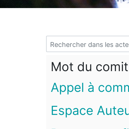
Mot du comit
Appel à com
Espace Auteu