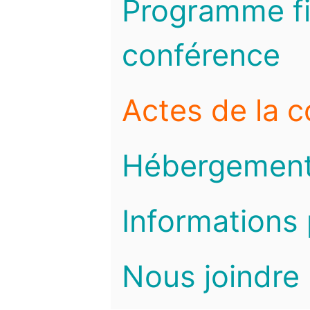
Programme fi
conférence
Actes de la 
Hébergemen
Informations 
Nous joindre