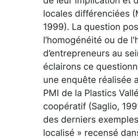
de leur implication e
locales différenciées 
1999). La question pos
l’homogénéité ou de l'
d’entrepreneurs au sein
éclairons ce question
une enquête réalisée a
PMI de la Plastics Vallé
coopératif (Saglio, 199
des derniers exemples
localisé » recensé dan