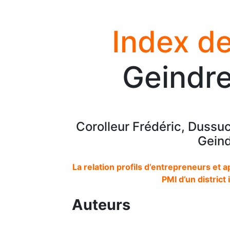
Index de
Geindre
Corolleur Frédéric, Dussu
Geind
La relation profils d’entrepreneurs et a
PMI d’un district i
Auteurs