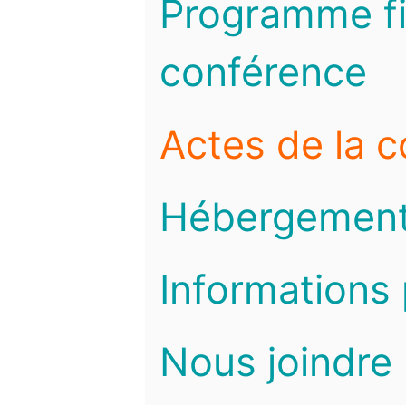
Programme fi
conférence
Actes de la 
Hébergemen
Informations 
Nous joindre