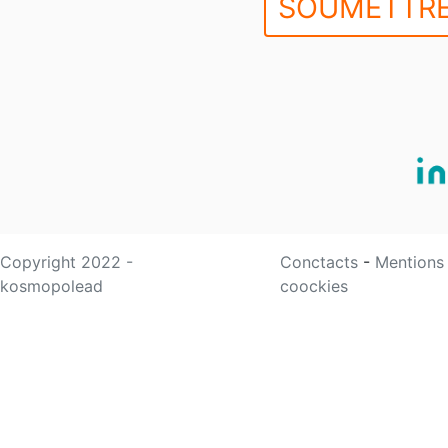
SOUMETTRE
Copyright 2022 -
Conctacts
-
Mentions
kosmopolead
coockies