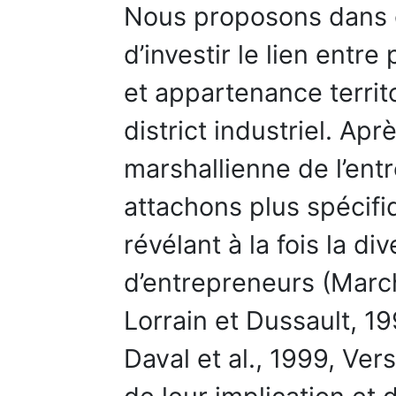
Nous proposons dans 
d’investir le lien entre
et appartenance territ
district industriel. Apr
marshallienne de l’en
attachons plus spécif
révélant à la fois la div
d’entrepreneurs (March
Lorrain et Dussault, 1
Daval et al., 1999, Ve