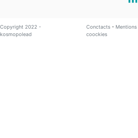
Copyright 2022 -
Conctacts
-
Mentions
kosmopolead
coockies