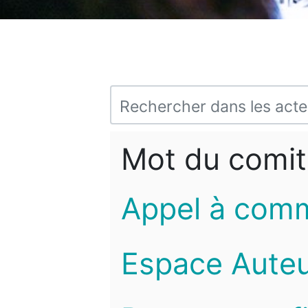
Mot du comit
Appel à com
Espace Auteu