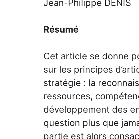
Jean-Philippe DENIS
Résumé
Cet article se donne po
sur les principes d’arti
stratégie : la reconna
ressources, compétenc
développement des ent
question plus que jama
partie est alors consa