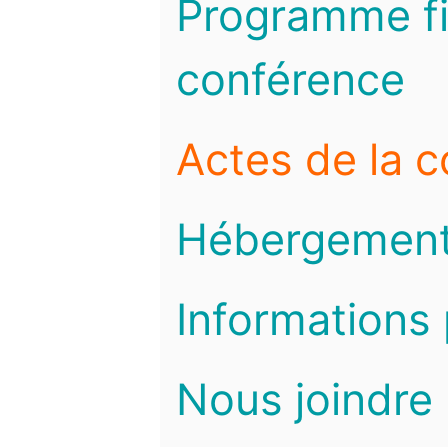
Programme fi
conférence
Actes de la 
Hébergemen
Informations 
Nous joindre