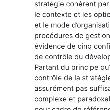
stratégie cohérent par l
le contexte et les opti
et le mode d’organisat
procédures de gestion 
évidence de cinq confi
de contrôle du dévelo
Partant du principe qu
contrôle de la stratégi
assurément pas suffis
complexe et paradoxal,
pour cadre de référen