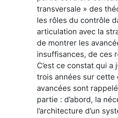
transversale » des thé
les rôles du contrôle 
articulation avec la st
de montrer les avancée
insuffisances, de ces 
C’est ce constat qui a 
trois années sur cette 
avancées sont rappelé
partie : d’abord, la né
l’architecture d’un sys