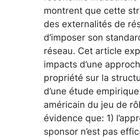
montrent que cette st
des externalités de r
d’imposer son standard
réseau. Cet article exp
impacts d’une approch
propriété sur la structu
d’une étude empirique
américain du jeu de rô
évidence que: 1) l’ap
sponsor n’est pas effi