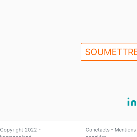
SOUMETTRE
Copyright 2022 -
Conctacts
-
Mentions
kosmopolead
coockies