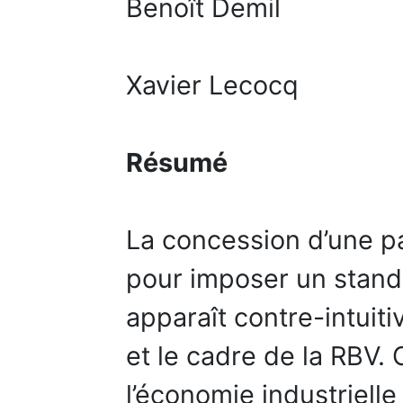
Benoît Demil
Xavier Lecocq
Résumé
La concession d’une pa
pour imposer un stand
apparaît contre-intuit
et le cadre de la RBV. 
l’économie industriell