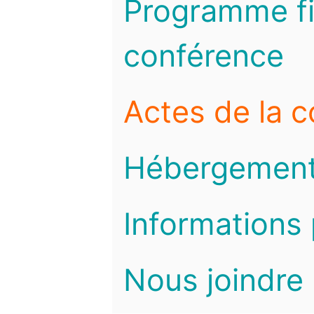
Programme fi
conférence
Actes de la 
Hébergemen
Informations 
Nous joindre