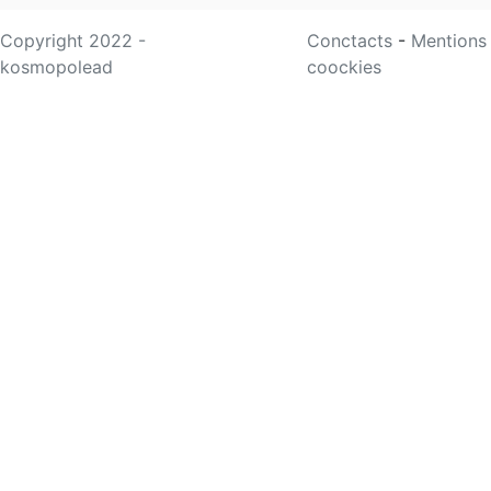
Copyright 2022 -
Conctacts
-
Mentions
kosmopolead
coockies