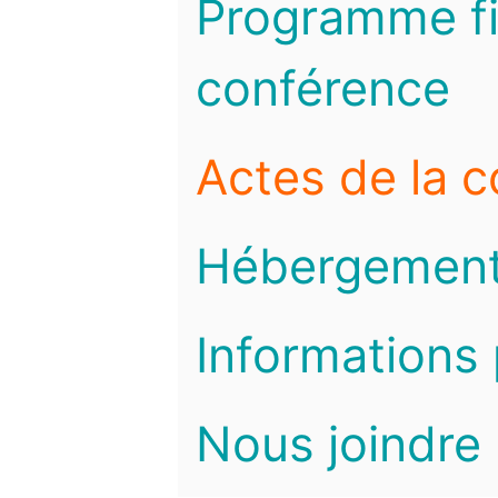
Programme fi
conférence
Actes de la 
Hébergemen
Informations 
Nous joindre