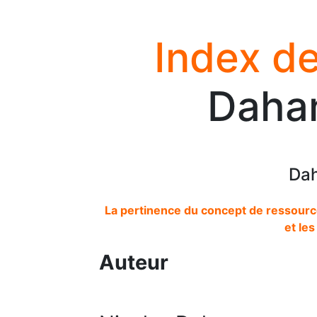
Index de
Dahan
Dah
La pertinence du concept de ressource
et les
Auteur