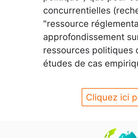
concurrentielles (rec
"ressource réglementai
approfondissement sur 
ressources politiques 
études de cas empiriq
Cliquez ici p