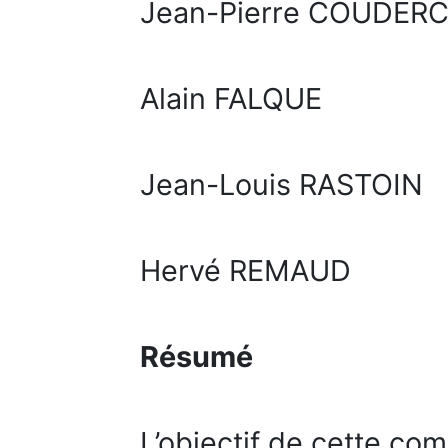
Jean-Pierre COUDER
Alain FALQUE
Jean-Louis RASTOIN
Hervé REMAUD
Résumé
L’objectif de cette co