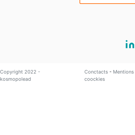
Copyright 2022 -
Conctacts
-
Mentions
kosmopolead
coockies