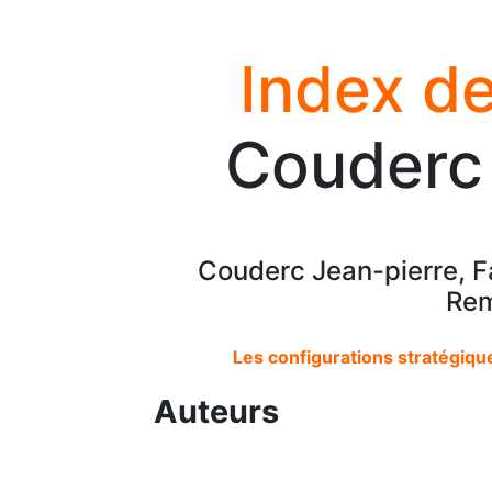
Index de
Couderc 
Couderc Jean-pierre, Fa
Rem
Les configurations stratégique
Auteurs