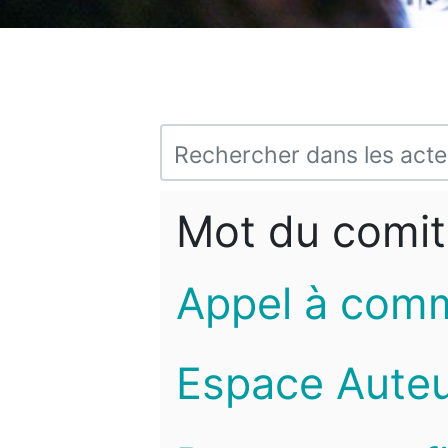
Mot du comit
Appel à com
Espace Auteu