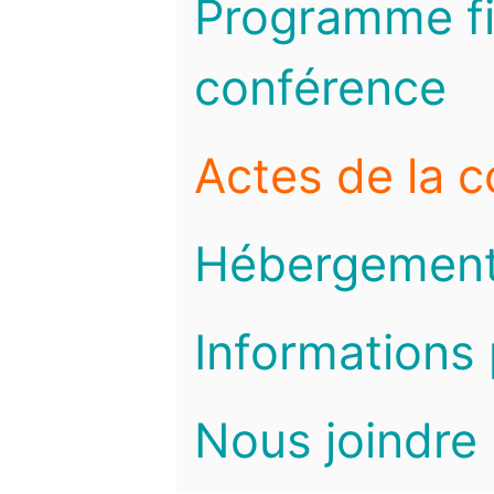
Programme fi
conférence
Actes de la 
Hébergemen
Informations 
Nous joindre