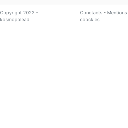
Copyright 2022 -
Conctacts
-
Mentions
kosmopolead
coockies