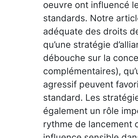
oeuvre ont influencé l
standards. Notre artic
adéquate des droits de 
qu’une stratégie d’alli
débouche sur la conce
complémentaires), qu’
agressif peuvent favor
standard. Les stratég
également un rôle impor
rythme de lancement 
influence sensible dan