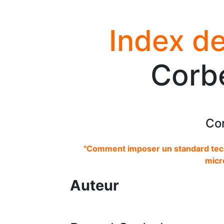
Index de
Corbe
Cor
"Comment imposer un standard tech
micr
Auteur