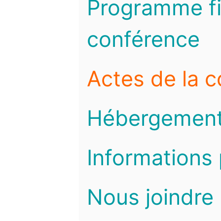
Programme fi
conférence
Actes de la 
Hébergemen
Informations 
Nous joindre