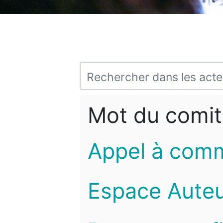
Mot du comit
Appel à com
Espace Auteu