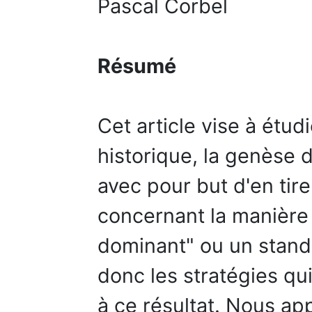
Pascal Corbel
Résumé
Cet article vise à étud
historique, la genèse 
avec pour but d'en ti
concernant la manière
dominant" ou un standa
donc les stratégies qu
à ce résultat. Nous a