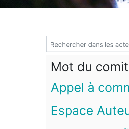
Mot du comit
Appel à com
Espace Auteu