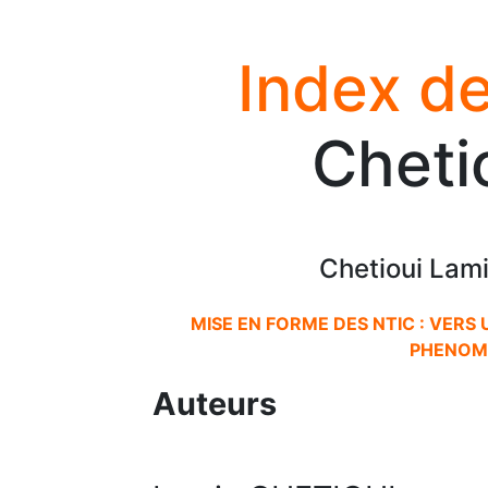
Index de
Cheti
Chetioui Lam
MISE EN FORME DES NTIC : VERS
PHENOM
Auteurs