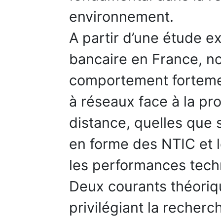
environnement.
A partir d’une étude e
bancaire en France, n
comportement fortem
à réseaux face à la pr
distance, quelles que s
en forme des NTIC et l
les performances tec
Deux courants théoriqu
privilégiant la recher