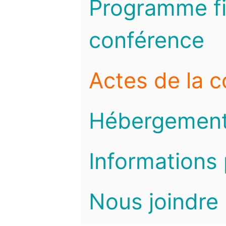
Programme fi
conférence
Actes de la 
Hébergemen
Informations 
Nous joindre