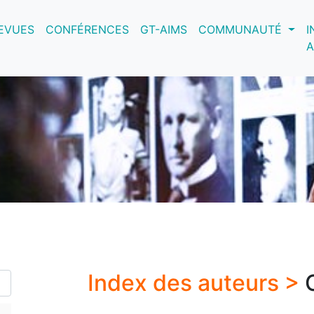
nt)
EVUES
CONFÉRENCES
GT-AIMS
COMMUNAUTÉ
I
A
Index des auteurs >