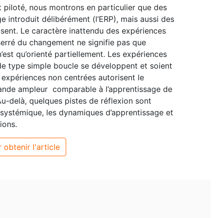
iloté, nous montrons en particulier que des
e introduit délibérément (l’ERP), mais aussi des
isent. Le caractère inattendu des expériences
serré du changement ne signifie pas que
 n’est qu’orienté partiellement. Les expériences
e type simple boucle se développent et soient
 expériences non centrées autorisent le
ande ampleur comparable à l’apprentissage de
Au-delà, quelques pistes de réflexion sont
systémique, les dynamiques d’apprentissage et
ions.
 obtenir l'article