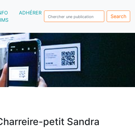
NFO
ADHÉRER
Search
IMS
Charreire-petit Sandra