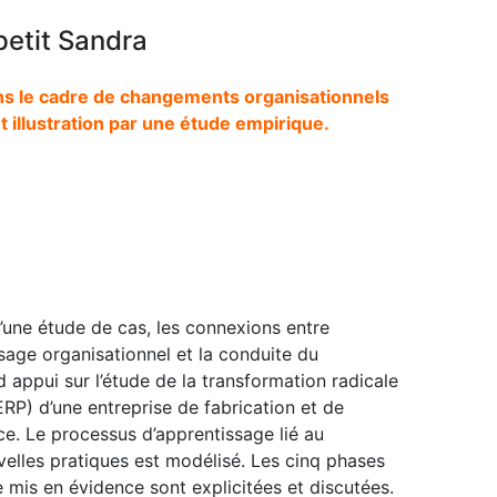
petit Sandra
s le cadre de changements organisationnels
et illustration par une étude empirique.
de d’une étude de cas, les connexions entre
ssage organisationnel et la conduite du
 appui sur l’étude de la transformation radicale
ERP) d’une entreprise de fabrication et de
ce. Le processus d’apprentissage lié au
lles pratiques est modélisé. Les cinq phases
mis en évidence sont explicitées et discutées.