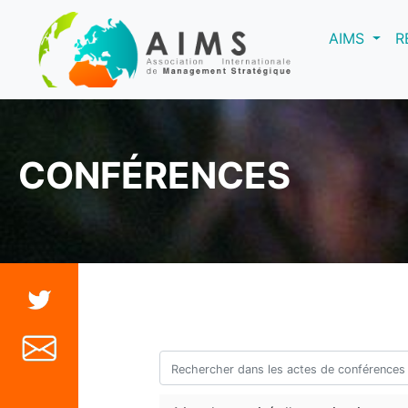
(curre
AIMS
R
CONFÉRENCES