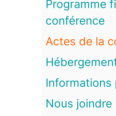
Programme fi
conférence
Actes de la 
Hébergemen
Informations 
Nous joindre