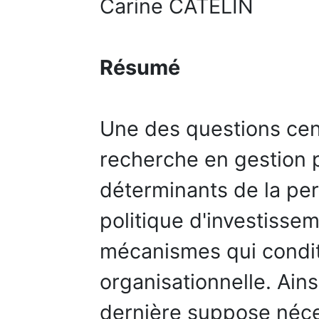
Carine CATELIN
Résumé
Une des questions cen
recherche en gestion p
déterminants de la pe
politique d'investisse
mécanismes qui condi
organisationnelle. Ainsi
dernière suppose néc