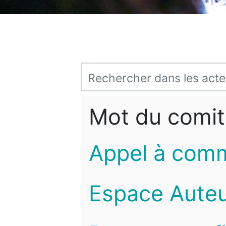
Mot du comit
Appel à com
Espace Auteu