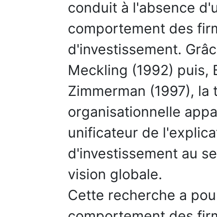
conduit à l'absence d'
comportement des firm
d'investissement. Grâ
Meckling (1992) puis, B
Zimmerman (1997), la t
organisationnelle app
unificateur de l'expli
d'investissement au se
vision globale.
Cette recherche a pour
comportement des fir