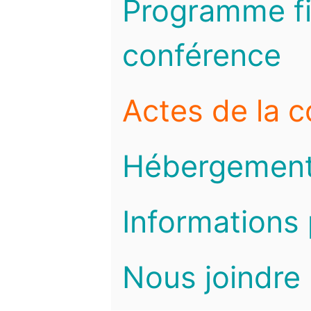
Programme fi
conférence
Actes de la 
Hébergemen
Informations 
Nous joindre