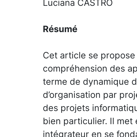
Luciana CASTRO
Résumé
Cet article se propose
compréhension des app
terme de dynamique d
d’organisation par pro
des projets informatiq
bien particulier. Il me
intégrateur en se fonda