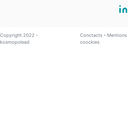
Copyright 2022 -
Conctacts
-
Mentions
kosmopolead
coockies