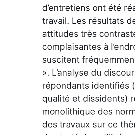
d’entretiens ont été ré
travail. Les résultats 
attitudes très contras
complaisantes à l’endr
suscitent fréquemment
». L’analyse du discour
répondants identifiés (
qualité et dissidents) 
monolithique des norm
des travaux sur ce thè