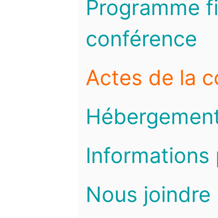
Programme fi
conférence
Actes de la 
Hébergemen
Informations 
Nous joindre