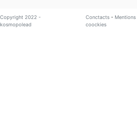
Copyright 2022 -
Conctacts
-
Mentions
kosmopolead
coockies