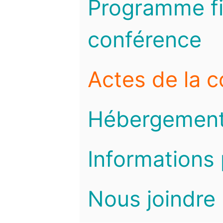
Programme fi
conférence
Actes de la 
Hébergemen
Informations 
Nous joindre