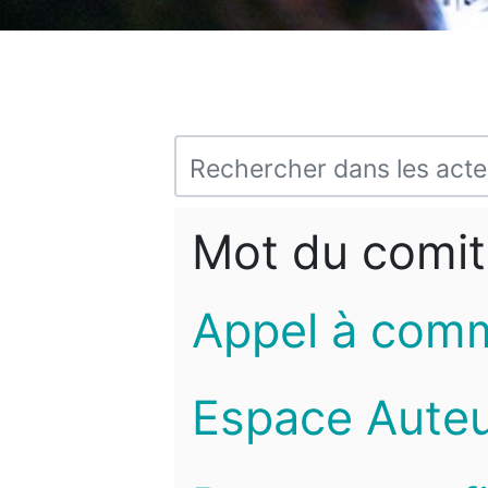
Mot du comit
Appel à com
Espace Auteu