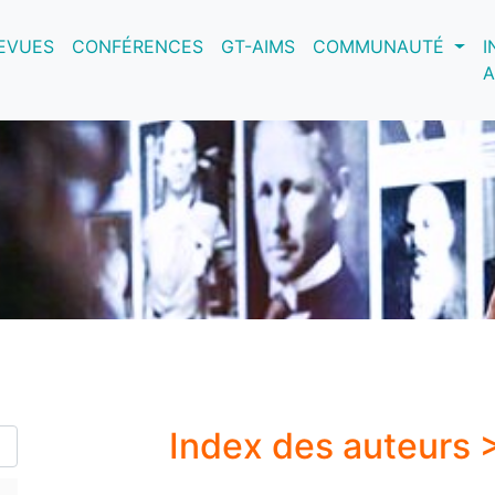
nt)
EVUES
CONFÉRENCES
GT-AIMS
COMMUNAUTÉ
I
A
Index des auteurs 