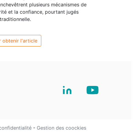
nchevêtrent plusieurs mécanismes de
orité et la confiance, pourtant jugés
raditionnelle.
 obtenir l'article
confidentialité
-
Gestion des coockies