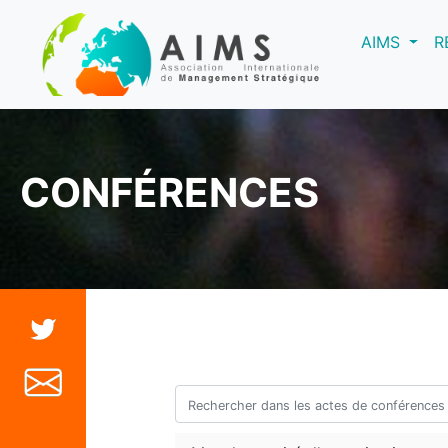
(curre
AIMS
R
CONFÉRENCES