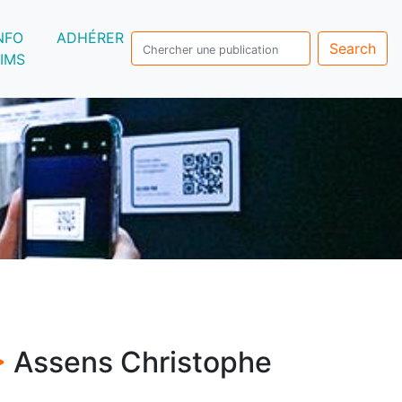
NFO
ADHÉRER
Search
IMS
>
Assens Christophe