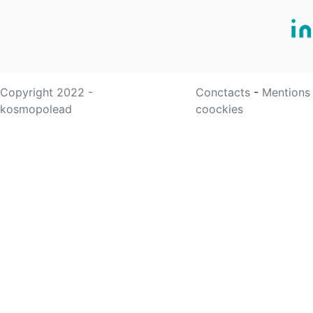
Copyright 2022 -
Conctacts
-
Mentions
kosmopolead
coockies