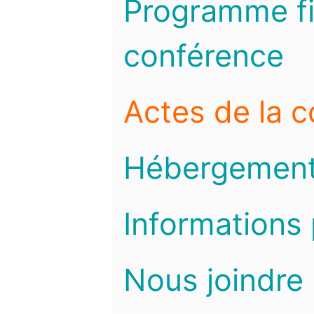
Programme fi
conférence
Actes de la 
Hébergemen
Informations 
Nous joindre