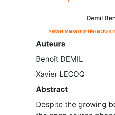
Demil Ben
Neither Market nor Hierarchy o
Auteurs
Benoît DEMIL
Xavier LECOQ
Abstract
Despite the growing bo