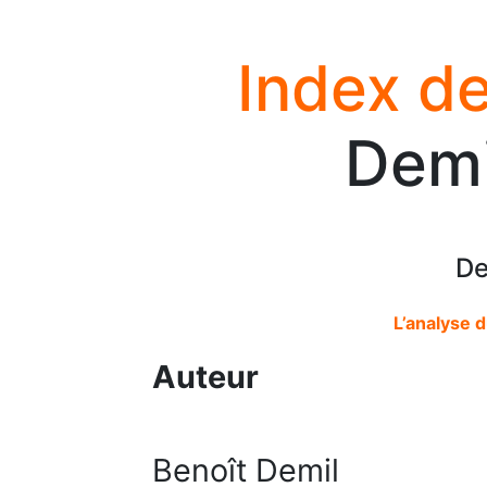
Index de
Demi
De
L’analyse 
Auteur
Benoît Demil