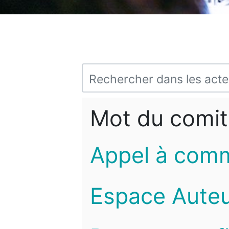
Mot du comit
Appel à com
Espace Auteu