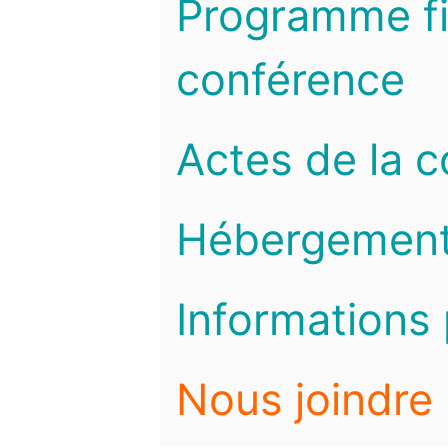
Programme fi
conférence
Actes de la 
Hébergemen
Informations 
Nous joindre