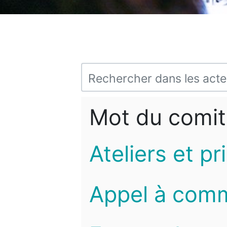
Mot du comit
Ateliers et pr
Appel à com