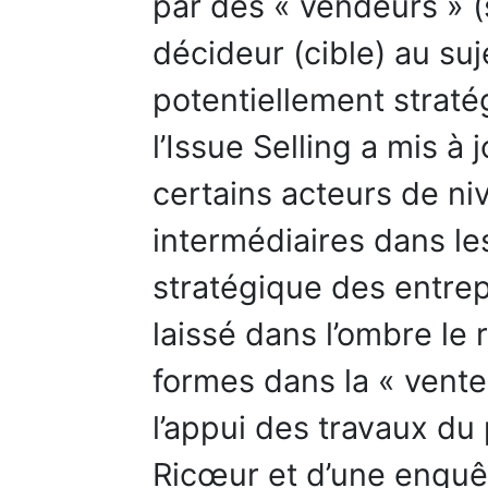
par des « vendeurs » (
décideur (cible) au su
potentiellement straté
l’Issue Selling a mis à 
certains acteurs de ni
intermédiaires dans le
stratégique des entrepr
laissé dans l’ombre le 
formes dans la « vente
l’appui des travaux du
Ricœur et d’une enquê