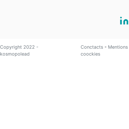
Copyright 2022 -
Conctacts
-
Mentions
kosmopolead
coockies