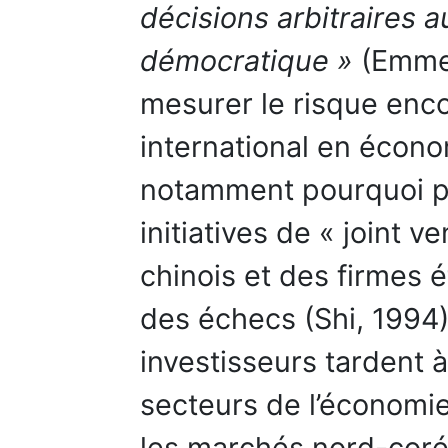
décisions arbitraires 
démocratique »
(Emmer
mesurer le risque enco
international en écono
notamment pourquoi pr
initiatives de « joint 
chinois et des firmes 
des échecs (Shi, 1994)
investisseurs tardent 
secteurs de l’économi
les marchés nord-coré