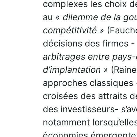
complexes les choix d
au «
dilemme de la gou
compétitivité »
(Fauche
décisions des firmes 
arbitrages entre pays-
d’implantation »
(Raine
approches classiques 
croisées des attraits 
des investisseurs- s’a
notamment lorsqu’elle
économies émergente