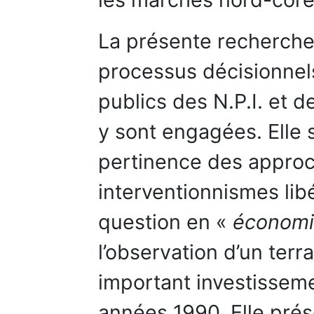
La présente recherche 
processus décisionnel
publics des N.P.I. et d
y sont engagées. Elle 
pertinence des approc
interventionnismes lib
question en «
économi
l’observation d’un terr
important investissem
années 1990. Elle pré