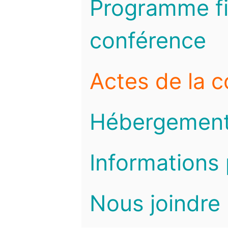
Programme fi
conférence
Actes de la 
Hébergemen
Informations 
Nous joindre