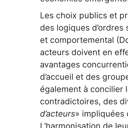
Les choix publics et pr
des logiques d’ordres 
et comportemental (Do
acteurs doivent en eff
avantages concurrentie
d’accueil et des group
également à concilier l
contradictoires, des d
d’acteurs
» impliquées 
L’harmonisation de leu