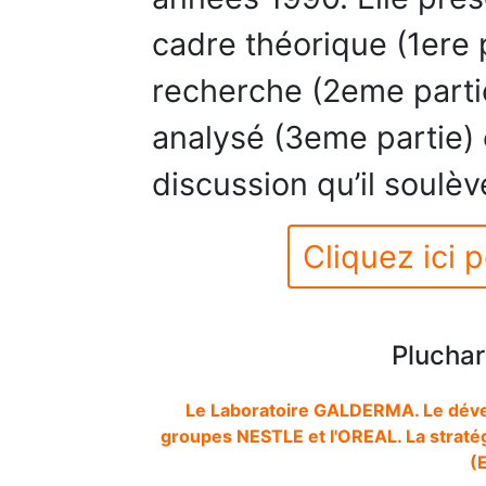
cadre théorique (1ere 
recherche (2eme partie
analysé (3eme partie) 
discussion qu’il soulèv
Cliquez ici p
Pluchar
Le Laboratoire GALDERMA. Le dével
groupes NESTLE et l'OREAL. La stratég
(