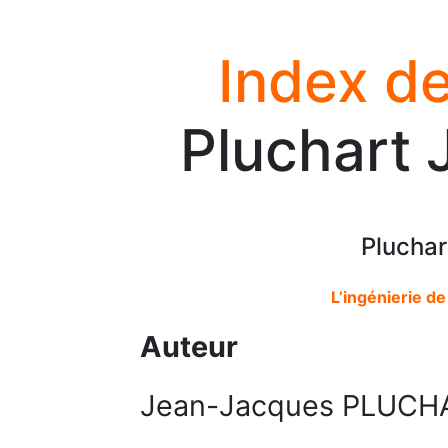
Index de
Pluchart 
Pluchar
L’ingénierie d
Auteur
Jean-Jacques PLUCH