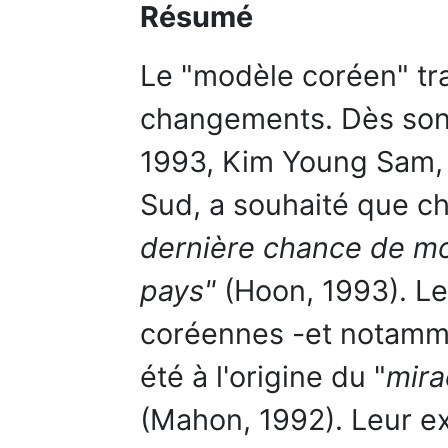
Résumé
Le "modèle coréen" tr
changements. Dès son
1993, Kim Young Sam, 
Sud, a souhaité que ch
dernière chance de mod
pays"
(Hoon, 1993). L
coréennes -et notamme
été à l'origine du "
mira
(Mahon, 1992). Leur e