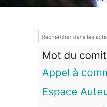
Mot du comit
Appel à com
Espace Auteu