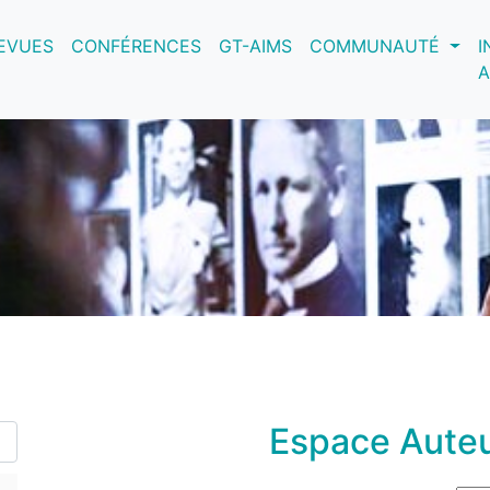
nt)
EVUES
CONFÉRENCES
GT-AIMS
COMMUNAUTÉ
I
A
Espace Auteu