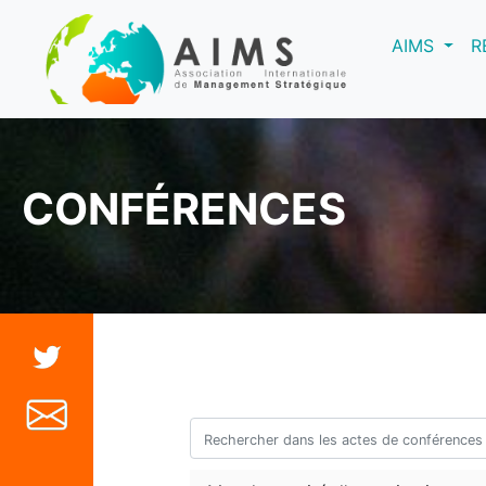
(curre
AIMS
R
CONFÉRENCES