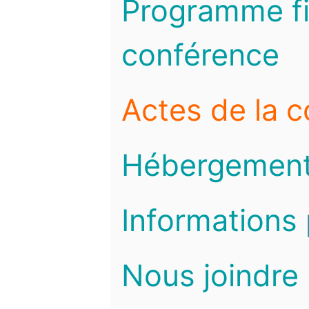
Programme fi
conférence
Actes de la 
Hébergemen
Informations 
Nous joindre