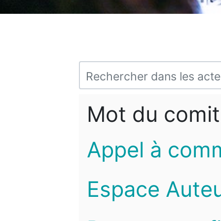
Mot du comit
Appel à com
Espace Auteu