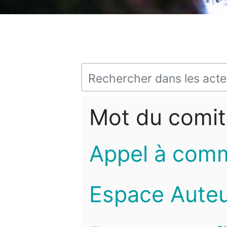
Mot du comit
Appel à com
Espace Auteu