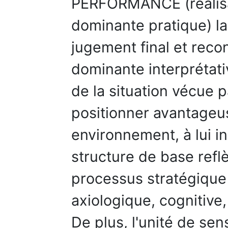
PERFORMANCE (réalisa
dominante pratique) l
jugement final et reco
dominante interprétati
de la situation vécue p
positionner avantageu
environnement, à lui in
structure de base refl
processus stratégique
axiologique, cognitive,
De plus, l'unité de sens