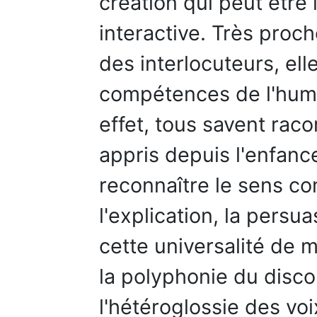
création qui peut être 
interactive. Très proc
des interlocuteurs, elle
compétences de l'huma
effet, tous savent raco
appris depuis l'enfanc
reconnaître le sens c
l'explication, la persu
cette universalité de 
la polyphonie du disco
l'hétéroglossie des vo