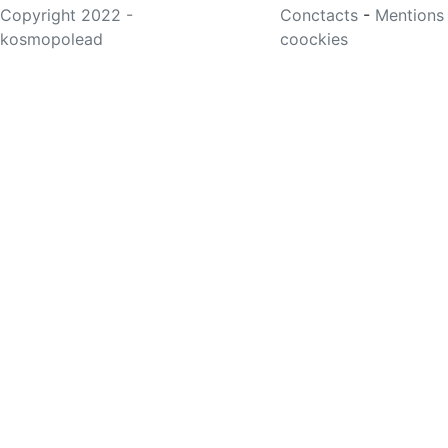
Copyright 2022 -
Conctacts
-
Mentions
kosmopolead
coockies