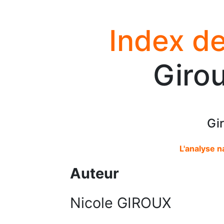
Index de
Girou
Gi
L'analyse n
Auteur
Nicole GIROUX