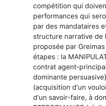
compétition qui doive
performances qui sero
par des mandataires et
structure narrative de 
proposée par Greimas
étapes : la MANIPULA
contrat agent-principal 
dominante persuasiv
(acquisition d'un vouloi
d'un savoir-faire, à do