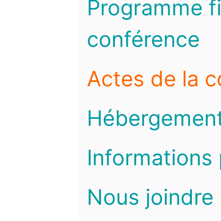
Programme fi
conférence
Actes de la 
Hébergemen
Informations 
Nous joindre