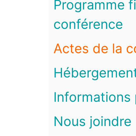
Programme fi
conférence
Actes de la 
Hébergemen
Informations 
Nous joindre