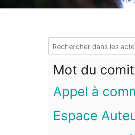
Mot du comit
Appel à com
Espace Auteu