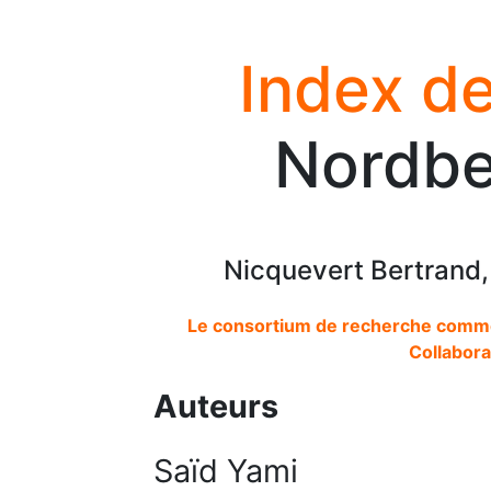
Index de
Nordbe
Nicquevert Bertrand,
Le consortium de recherche comme s
Collabor
Auteurs
Saïd Yami