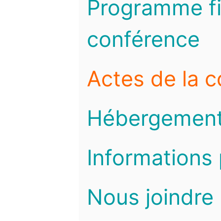
Programme fi
conférence
Actes de la 
Hébergemen
Informations 
Nous joindre