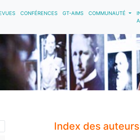
nt)
EVUES
CONFÉRENCES
GT-AIMS
COMMUNAUTÉ
I
A
Index des auteur