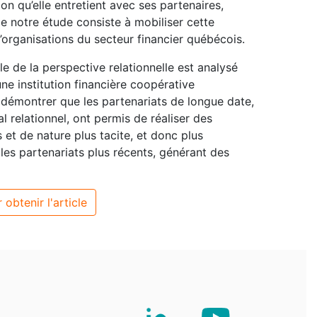
ion qu’elle entretient avec ses partenaires,
 de notre étude consiste à mobiliser cette
’organisations du secteur financier québécois.
le de la perspective relationnelle est analysé
ne institution financière coopérative
à démontrer que les partenariats de longue date,
l relationnel, ont permis de réaliser des
 et de nature plus tacite, et donc plus
 les partenariats plus récents, générant des
 obtenir l'article