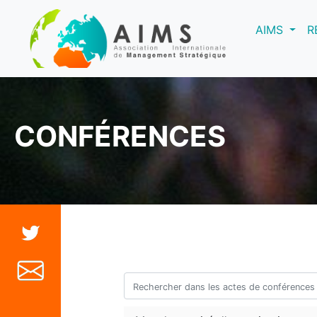
(curre
AIMS
R
CONFÉRENCES