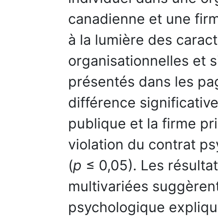
canadienne et une fir
à la lumière des caract
organisationnelles et s
présentés dans les pag
différence significative
publique et la firme pr
violation du contrat ps
(
p
≤ 0,05). Les résulta
multivariées suggèrent
psychologique expliqu