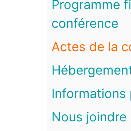
Programme fi
conférence
Actes de la 
Hébergemen
Informations 
Nous joindre