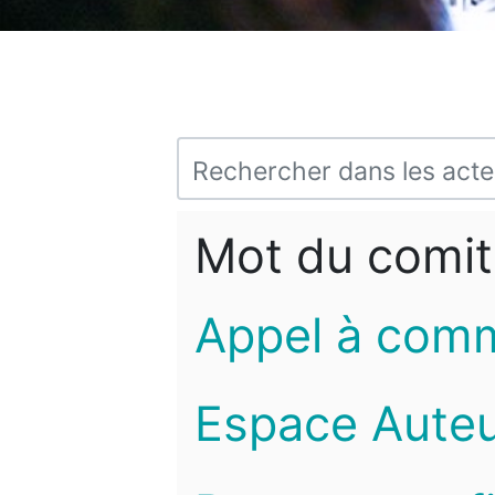
Mot du comit
Appel à com
Espace Auteu