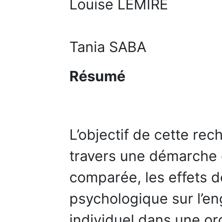
Louise LEMIRE
Tania SABA
Résumé
L’objectif de cette rec
travers une démarche d
comparée, les effets de
psychologique sur l’e
individuel dans une or