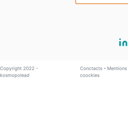
Copyright 2022 -
Conctacts
-
Mentions
kosmopolead
coockies