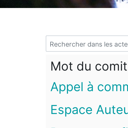
Mot du comit
Appel à com
Espace Auteu