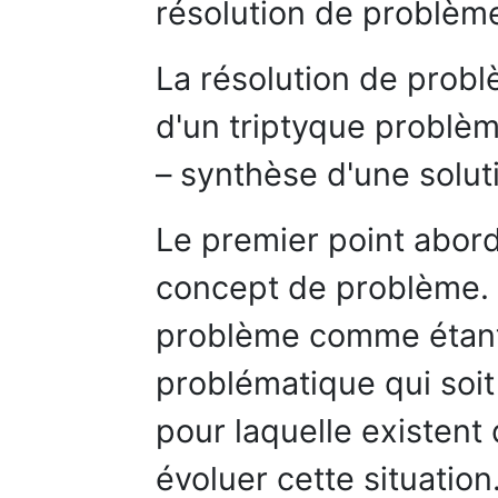
résolution de problèm
La résolution de probl
d'un triptyque problè
– synthèse d'une solut
Le premier point abordé
concept de problème. C
problème comme étant 
problématique qui soit
pour laquelle existent
évoluer cette situatio