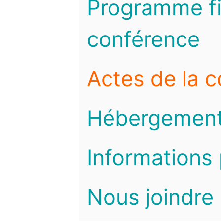
Programme fi
conférence
Actes de la 
Hébergemen
Informations 
Nous joindre