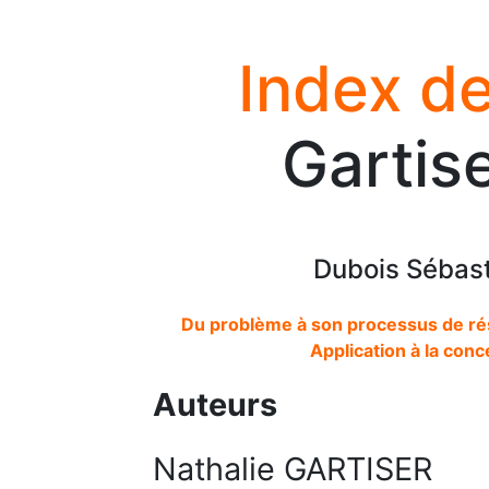
Index de
Gartis
Dubois Sébast
Du problème à son processus de réso
Application à la con
Auteurs
Nathalie GARTISER