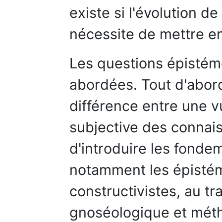
existe si l'évolution d
nécessite de mettre e
Les questions épistém
abordées. Tout d'abord
différence entre une v
subjective des connai
d'introduire les fond
notamment les épistémo
constructivistes, au t
gnoséologique et mét