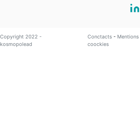
Copyright 2022 -
Conctacts
-
Mentions
kosmopolead
coockies