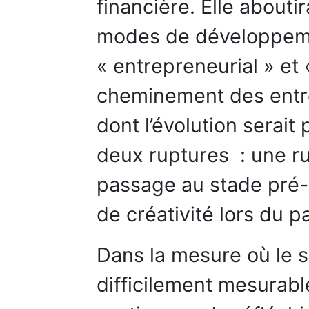
financière. Elle abouti
modes de développemen
« entrepreneurial » et 
cheminement des entre
dont l’évolution serai
deux ruptures : une ru
passage au stade pré-e
de créativité lors du 
Dans la mesure où le sa
difficilement mesurabl