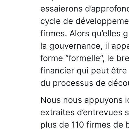
essaierons d’approfon
cycle de développemen
firmes. Alors qu’elles 
la gouvernance, il appa
forme “formelle”, le br
financier qui peut êtr
du processus de décou
Nous nous appuyons ic
extraites d’entrevues 
plus de 110 firmes de