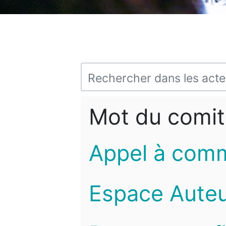
Mot du comit
Appel à com
Espace Auteu