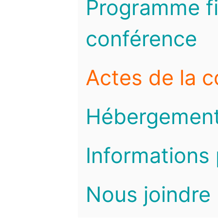
Programme fi
conférence
Actes de la 
Hébergemen
Informations 
Nous joindre