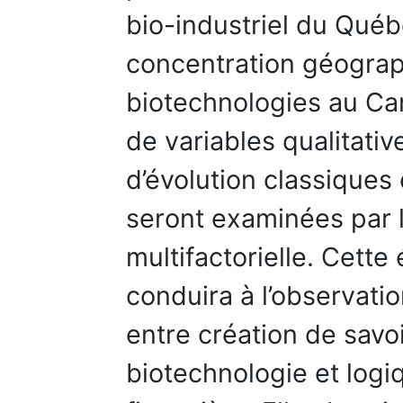
bio-industriel du Québ
concentration géograp
biotechnologies au Can
de variables qualitativ
d’évolution classiques
seront examinées par l
multifactorielle. Cette
conduira à l’observat
entre création de savo
biotechnologie et log