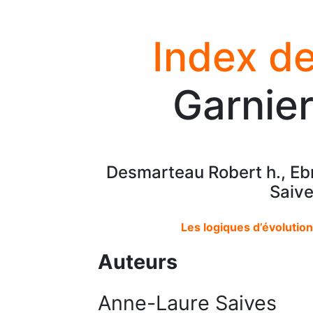
Index de
Garnier
Desmarteau Robert h., Eb
Saive
Les logiques d’évolutio
Auteurs
Anne-Laure Saives