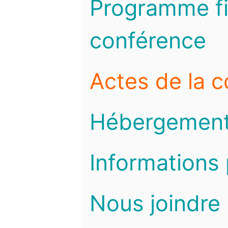
Programme fi
conférence
Actes de la 
Hébergemen
Informations 
Nous joindre