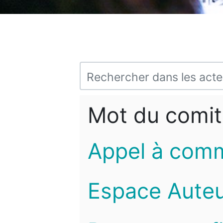
Mot du comit
Appel à com
Espace Auteu