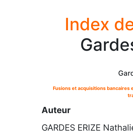
Index de
Gardes
Gard
Fusions et acquisitions bancaires
tr
Auteur
GARDES ERIZE Nathali