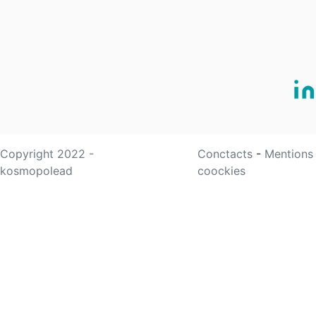
Copyright 2022 -
Conctacts
-
Mentions
kosmopolead
coockies