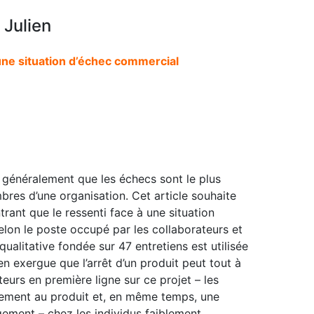
 Julien
une situation d’échec commercial
 généralement que les échecs sont le plus
es d’une organisation. Cet article souhaite
ant que le ressenti face à une situation
elon le poste occupé par les collaborateurs et
ualitative fondée sur 47 entretiens est utilisée
n exergue que l’arrêt d’un produit peut tout à
eurs en première ligne sur ce projet – les
ivement au produit et, en même temps, une
ement – chez les individus faiblement