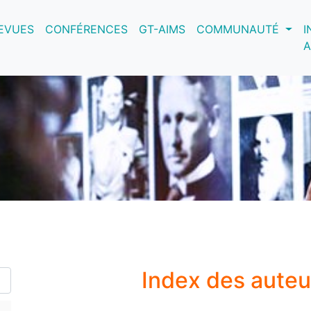
nt)
EVUES
CONFÉRENCES
GT-AIMS
COMMUNAUTÉ
I
A
Index des aute