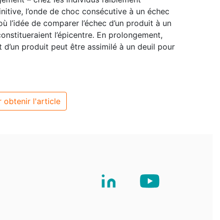
finitive, l’onde de choc consécutive à un échec
ù l’idée de comparer l’échec d’un produit à un
constitueraient l’épicentre. En prolongement,
t d’un produit peut être assimilé à un deuil pour
 obtenir l'article