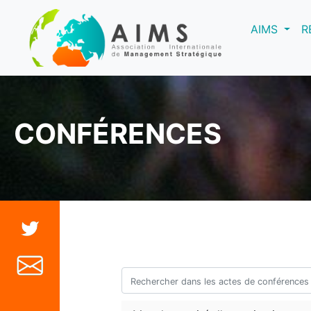
(curre
AIMS
R
CONFÉRENCES