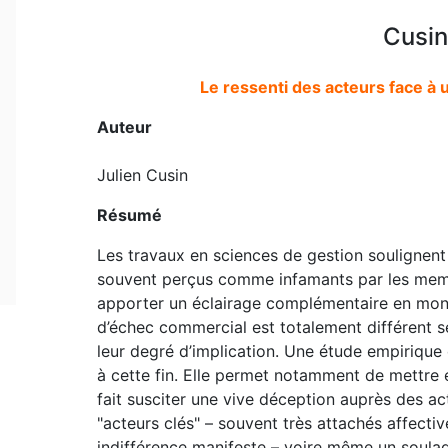
Cusin
Le ressenti des acteurs face à 
Auteur
Julien Cusin
Résumé
Les travaux en sciences de gestion soulignent
souvent perçus comme infamants par les membr
apporter un éclairage complémentaire en montr
d’échec commercial est totalement différent s
leur degré d’implication. Une étude empirique q
à cette fin. Elle permet notamment de mettre e
fait susciter une vive déception auprès des act
"acteurs clés" – souvent très attachés affect
indifférence manifeste – voire même un soulag