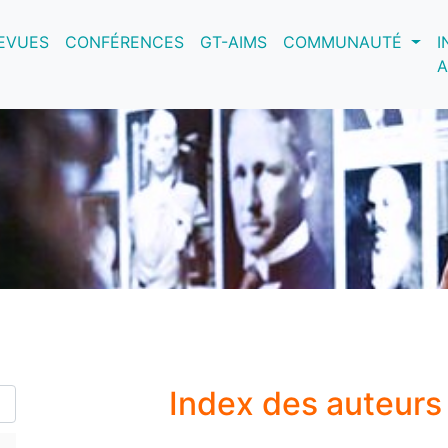
nt)
EVUES
CONFÉRENCES
GT-AIMS
COMMUNAUTÉ
I
A
Index des auteurs