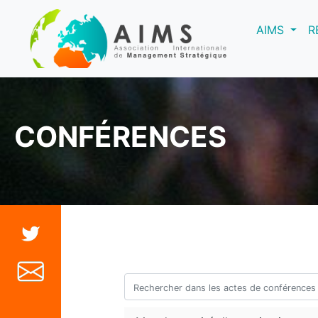
(curre
AIMS
R
CONFÉRENCES