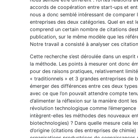
accords de coopération entre start-ups et entre
nous a donc semblé intéressant de comparer le
entreprises des deux catégories. Quel en est 
comprend un certain nombre de citations destin
publication, sur le même modèle que les référ
Notre travail a consisté à analyser ces citation
Cette recherche s’est déroulée dans un esprit d
la méthode. Les points à mesurer ont donc émer
pour des raisons pratiques, relativement limit
« traditionnels » et 3 grandes entreprises de 
émerger des différences entre ces deux types 
avec ce que l’on pouvait attendre compte tenu d
d’alimenter la réflexion sur la manière dont le
révolution technologique comme l’émergence 
intègrent-elles les méthodes des nouveaux ent
biotechnologies) ? Dans quelle mesure cela les
d’origine (citations des entreprises de chimie)
organisations productrices de connaissances 