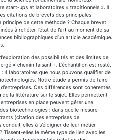
 start-ups et laboratoires « traditionnels ». Il
s citations de brevets des principales
le principe de cette méthode ? Chaque brevet
ées à refléter l’état de l’art au moment de sa
ences bibliographiques d’un article académique.
s.
’exploration des possibilités et des limites de
gé « chemin faisant ». L’échantillon est resté,
é : 4 laboratoires que nous pouvons qualifier de
biotechnologies. Notre étude a permis de faire
d’entreprises. Ces différences sont cohérentes
e la littérature sur le sujet. Elles permettent
s entreprises en place peuvent gérer une
des biotechnologies : dans quelle mesure
rants (citation des entreprises de
 conduit-elles à s’éloigner de leur métier
 ? Tissent-elles le même type de lien avec les
de nature fondamentale (citation des