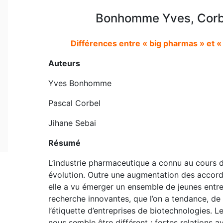
Bonhomme Yves, Corbe
Différences entre « big pharmas » et « 
Auteurs
Yves Bonhomme
Pascal Corbel
Jihane Sebai
Résumé
L’industrie pharmaceutique a connu au cours d
évolution. Outre une augmentation des accord
elle a vu émerger un ensemble de jeunes entr
recherche innovantes, que l’on a tendance, d
l’étiquette d’entreprises de biotechnologies. 
nous semble être différent : fortes relations