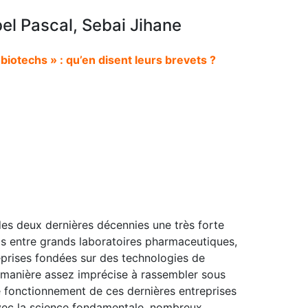
l Pascal, Sebai Jihane
biotechs » : qu’en disent leurs brevets ?
es deux dernières décennies une très forte
s entre grands laboratoires pharmaceutiques,
eprises fondées sur des technologies de
e manière assez imprécise à rassembler sous
Le fonctionnement de ces dernières entreprises
 avec la science fondamentale, nombreux