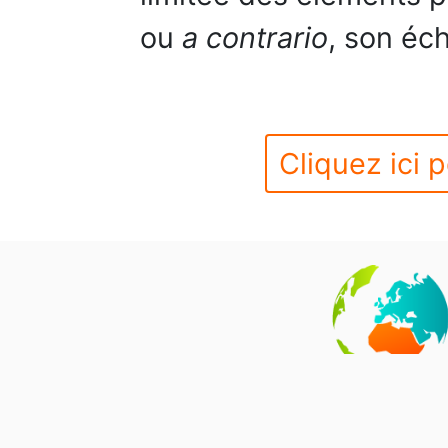
ou
a contrario
, son éc
Cliquez ici p