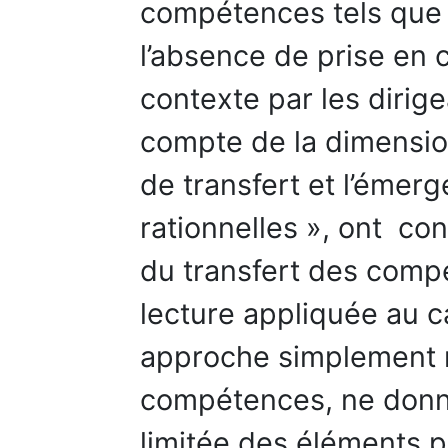
compétences tels que p
l’absence de prise en 
contexte par les dirige
compte de la dimensio
de transfert et l’émer
rationnelles », ont cont
du transfert des compét
lecture appliquée au 
approche simplement ra
compétences, ne donn
limitée des éléments p