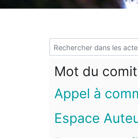
Mot du comit
Appel à com
Espace Auteu