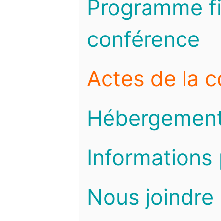
Programme fi
conférence
Actes de la 
Hébergemen
Informations 
Nous joindre