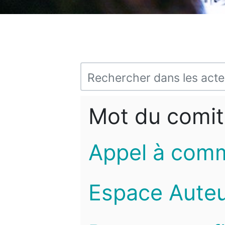
Mot du comit
Appel à com
Espace Auteu