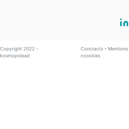
Copyright 2022 -
Conctacts
-
Mentions
kosmopolead
coockies