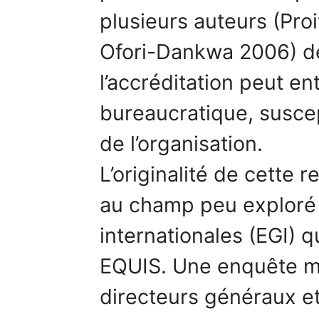
plusieurs auteurs (Proit
Ofori-Dankwa 2006) dé
l’accréditation peut en
bureaucratique, suscept
de l’organisation.
L’originalité de cette 
au champ peu exploré 
internationales (EGI) q
EQUIS. Une enquête m
directeurs généraux e