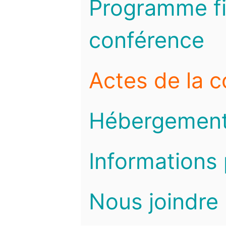
Programme fi
conférence
Actes de la 
Hébergemen
Informations 
Nous joindre