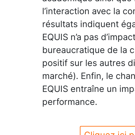
l’interaction avec la 
résultats indiquent é
EQUIS n’a pas d’impact
bureaucratique de la cu
positif sur les autres 
marché). Enfin, le cha
EQUIS entraîne un impac
performance.
Cliquez ici p