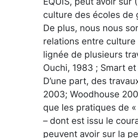
EQUIS, peut avoir sur (
culture des écoles de g
De plus, nous nous s
relations entre cultur
lignée de plusieurs tra
Ouchi, 1983 ; Smart et
D’une part, des travau
2003; Woodhouse 2003)
que les pratiques de « 
– dont est issu le cour
peuvent avoir sur la p