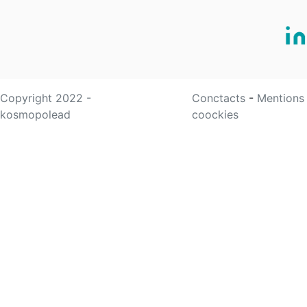
Copyright 2022 -
Conctacts
-
Mentions
kosmopolead
coockies