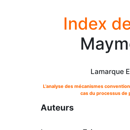
Index de
Maymo
Lamarque E
L’analyse des mécanismes conventionne
cas du processus de p
Auteurs