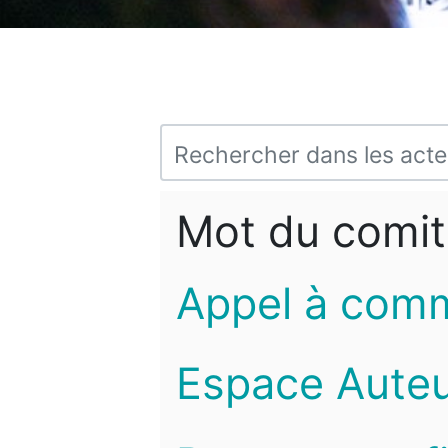
Mot du comit
Appel à com
Espace Auteu