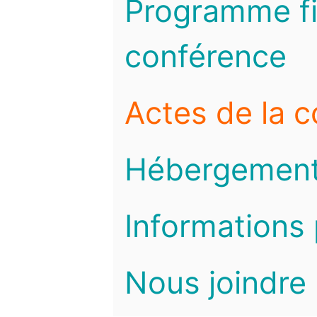
Programme fi
conférence
Actes de la 
Hébergemen
Informations 
Nous joindre