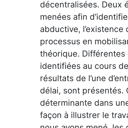
décentralisées. Deux 
menées afin d’identifi
abductive, l’existence
processus en mobilisan
théorique. Différentes
identifiées au cours d
résultats de l’une d’en
délai, sont présentés.
déterminante dans une 
façon à illustrer le tra
nous avons mené, les cr