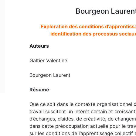
Bourgeon Laurent,
Exploration des conditions d’apprentissa
identification des processus sociaux
Auteurs
Galtier Valentine
Bourgeon Laurent
Résumé
Que ce soit dans le contexte organisationnel 
travail suscitent un intérêt certain et croissan
d’échanges, d’aides, de créativité, de changeme
dans cette préoccupation actuelle pour le trav
sur les conditions de l’apprentissage collecti