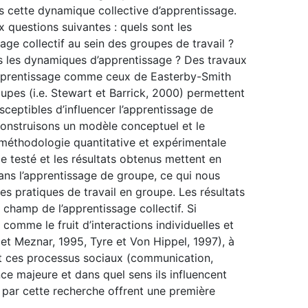
s cette dynamique collective d’apprentissage.
 questions suivantes : quels sont les
ge collectif au sein des groupes de travail ?
s les dynamiques d’apprentissage ? Des travaux
’apprentissage comme ceux de Easterby-Smith
upes (i.e. Stewart et Barrick, 2000) permettent
ceptibles d’influencer l’apprentissage de
construisons un modèle conceptuel et le
e méthodologie quantitative et expérimentale
e testé et les résultats obtenus mettent en
dans l’apprentissage de groupe, ce qui nous
des pratiques de travail en groupe. Les résultats
champ de l’apprentissage collectif. Si
 comme le fruit d’interactions individuelles et
et Meznar, 1995, Tyre et Von Hippel, 1997), à
t ces processus sociaux (communication,
ence majeure et dans quel sens ils influencent
s par cette recherche offrent une première