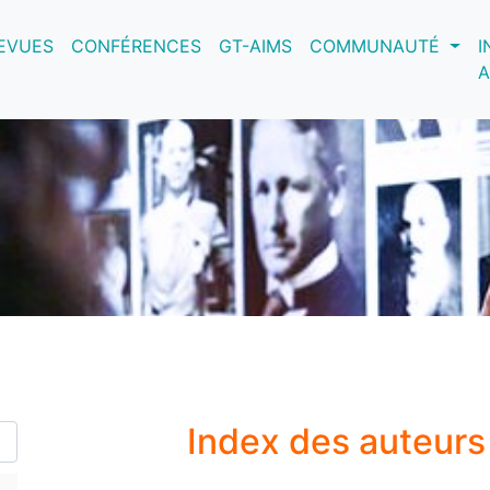
nt)
EVUES
CONFÉRENCES
GT-AIMS
COMMUNAUTÉ
I
A
Index des auteur