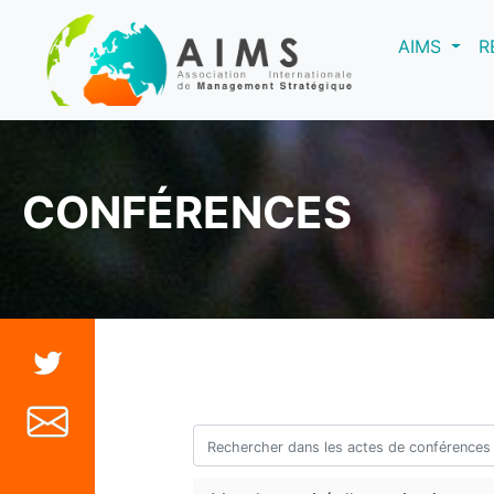
(curre
AIMS
R
CONFÉRENCES