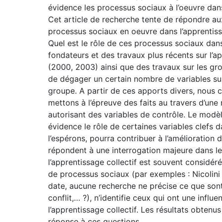
évidence les processus sociaux à l’oeuvre dan
Cet article de recherche tente de répondre aux
processus sociaux en oeuvre dans l’apprentissa
Quel est le rôle de ces processus sociaux dan
fondateurs et des travaux plus récents sur l
(2000, 2003) ainsi que des travaux sur les gro
de dégager un certain nombre de variables sus
groupe. A partir de ces apports divers, nous 
mettons à l’épreuve des faits au travers d’un
autorisant des variables de contrôle. Le modèl
évidence le rôle de certaines variables clefs 
l’espérons, pourra contribuer à l’amélioration 
répondent à une interrogation majeure dans le 
l’apprentissage collectif est souvent considéré
de processus sociaux (par exemples : Nicolini 
date, aucune recherche ne précise ce que son
conflit,… ?), n’identifie ceux qui ont une influ
l’apprentissage collectif. Les résultats obtenu
réponse à ces questions.