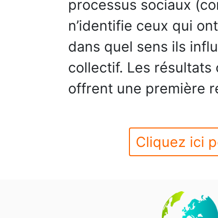
processus sociaux (com
n’identifie ceux qui on
dans quel sens ils infl
collectif. Les résultat
offrent une première 
Cliquez ici p