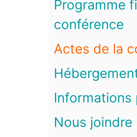
Programme fi
conférence
Actes de la 
Hébergemen
Informations 
Nous joindre