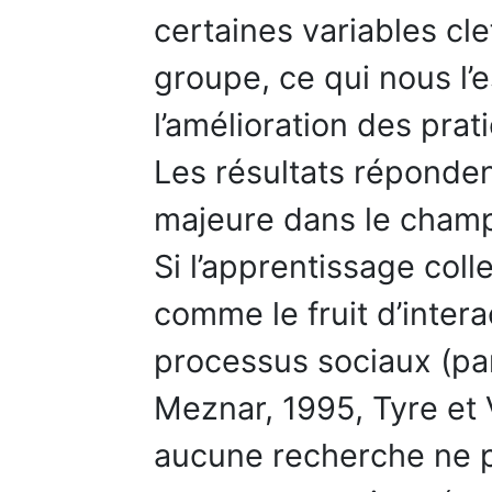
certaines variables cl
groupe, ce qui nous l’
l’amélioration des prat
Les résultats réponden
majeure dans le champ 
Si l’apprentissage coll
comme le fruit d’intera
processus sociaux (par
Meznar, 1995, Tyre et 
aucune recherche ne p