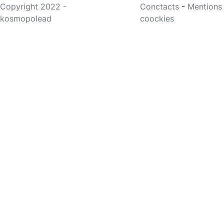
Copyright 2022 -
Conctacts
-
Mentions
kosmopolead
coockies