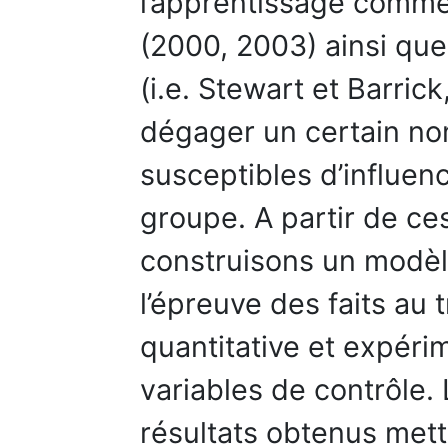
l’apprentissage comm
(2000, 2003) ainsi que
(i.e. Stewart et Barri
dégager un certain no
susceptibles d’influen
groupe. A partir de ce
construisons un modèl
l’épreuve des faits au
quantitative et expéri
variables de contrôle.
résultats obtenus mett