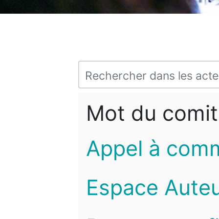
Mot du comit
Appel à com
Espace Auteu