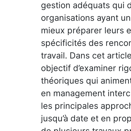
gestion adéquats qui 
organisations ayant un
mieux préparer leurs e
spécificités des rencon
travail. Dans cet art
objectif d’examiner ri
théoriques qui animent 
en management intercu
les principales appro
jusqu’à date et en pro
de plusieurs travaux 