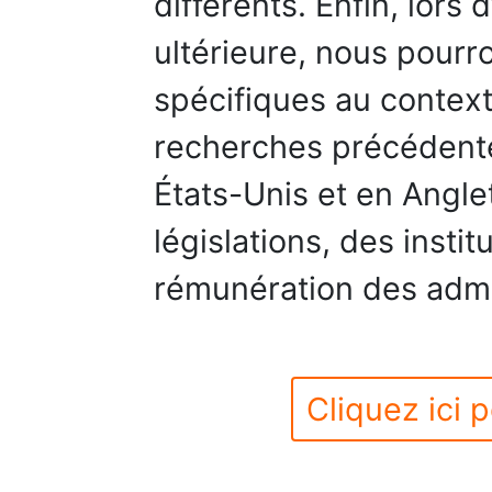
différents. Enfin, lors
ultérieure, nous pourr
spécifiques au context
recherches précédent
États-Unis et en Angle
législations, des insti
rémunération des admin
Cliquez ici p