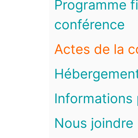
Programme fi
conférence
Actes de la 
Hébergemen
Informations 
Nous joindre