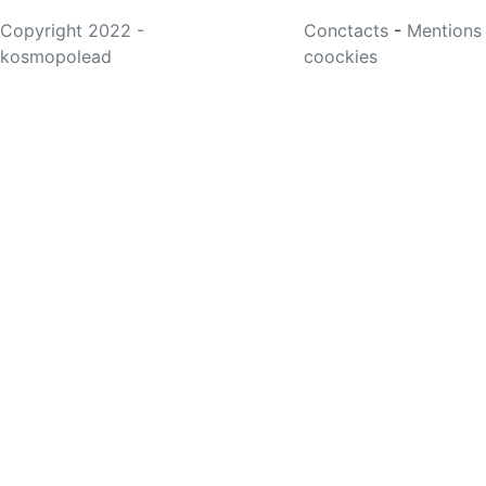
Copyright 2022 -
Conctacts
-
Mentions
kosmopolead
coockies