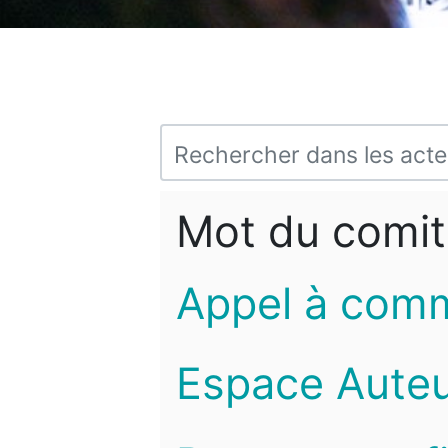
Mot du comit
Appel à com
Espace Auteu