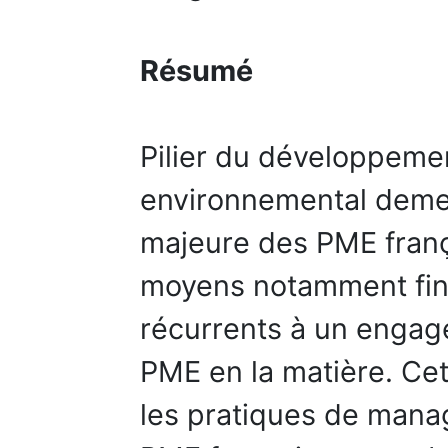
Résumé
Pilier du développemen
environnemental deme
majeure des PME fran
moyens notamment finan
récurrents à un engag
PME en la matière. Ce
les pratiques de man