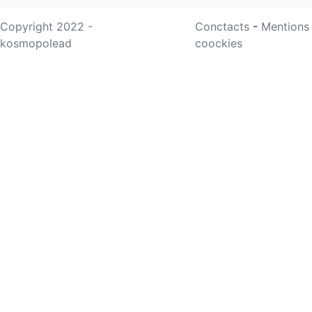
Copyright 2022 -
Conctacts
-
Mentions
kosmopolead
coockies