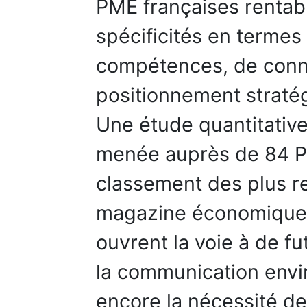
PME françaises rentable
spécificités en termes
compétences, de conn
positionnement straté
Une étude quantitative
menée auprès de 84 P
classement des plus re
magazine économique en
ouvrent la voie à de f
la communication env
encore la nécessité de 