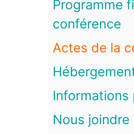
Programme fi
conférence
Actes de la 
Hébergemen
Informations 
Nous joindre