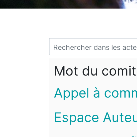
Mot du comit
Appel à com
Espace Auteu