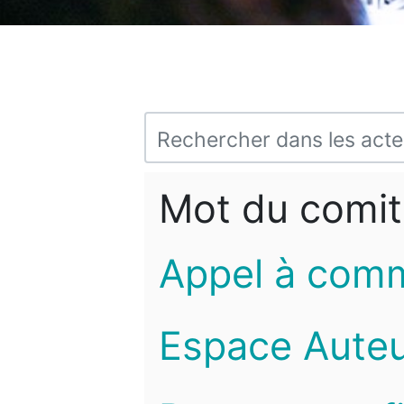
Mot du comit
Appel à com
Espace Auteu