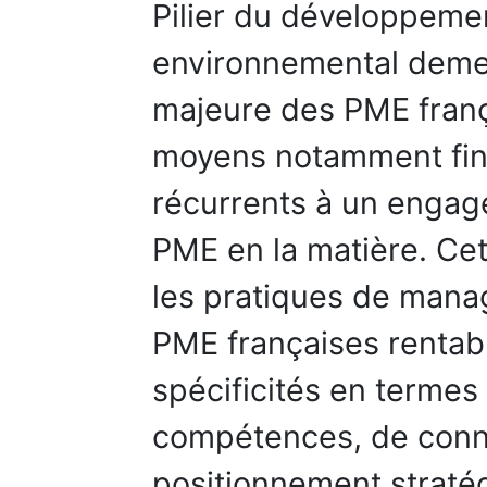
Pilier du développemen
environnemental deme
majeure des PME fran
moyens notamment finan
récurrents à un engag
PME en la matière. Ce
les pratiques de man
PME françaises rentable
spécificités en termes
compétences, de conn
positionnement straté