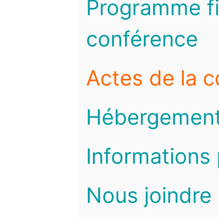
Programme fi
conférence
Actes de la 
Hébergemen
Informations 
Nous joindre