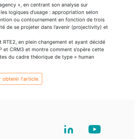
gency », en centrant son analyse sur
 les logiques d’usage : appropriation selon
nvention ou contournement en fonction de trois
té de se projeter dans l’avenir (projectivity) et
et RTE2, en plein changement et ayant décidé
ERP et CRM3 et montre comment s’opère cette
mites du cadre théorique de type « human
 obtenir l'article