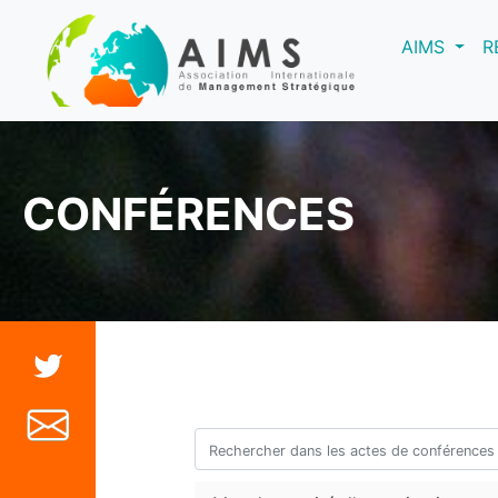
(curre
AIMS
R
CONFÉRENCES