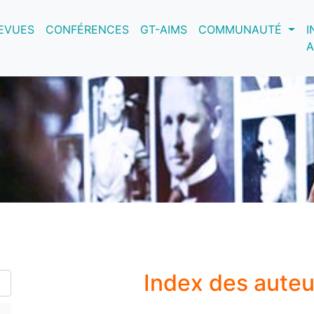
nt)
EVUES
CONFÉRENCES
GT-AIMS
COMMUNAUTÉ
I
A
Index des aute