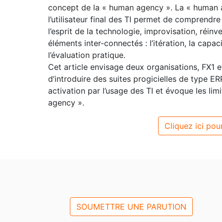
concept de la « human agency ». La « human a
l’utilisateur final des TI permet de comprendre
l’esprit de la technologie, improvisation, réi
éléments inter-connectés : l’itération, la capaci
l’évaluation pratique.
Cet article envisage deux organisations, FX1 
d’introduire des suites progicielles de type 
activation par l’usage des TI et évoque les li
agency ».
Cliquez ici pour
SOUMETTRE UNE PARUTION