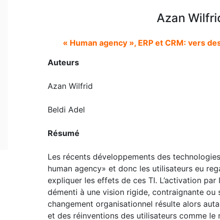
Azan Wilfri
« Human agency », ERP et CRM: vers des 
Auteurs
Azan Wilfrid
Beldi Adel
Résumé
Les récents développements des technologies de
human agency» et donc les utilisateurs eu reg
expliquer les effets de ces TI. L’activation par 
démenti à une vision rigide, contraignante ou s
changement organisationnel résulte alors autan
et des réinventions des utilisateurs comme le m