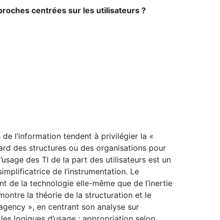
oches centrées sur les utilisateurs ?
 l’information tendent à privilégier la «
ard des structures ou des organisations pour
l’usage des TI de la part des utilisateurs est un
implificatrice de l’instrumentation. Le
t de la technologie elle-même que de l’inertie
ontre la théorie de la structuration et le
gency », en centrant son analyse sur
 les logiques d’usage : appropriation selon