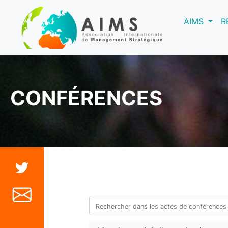
(curre
AIMS
R
CONFÉRENCES