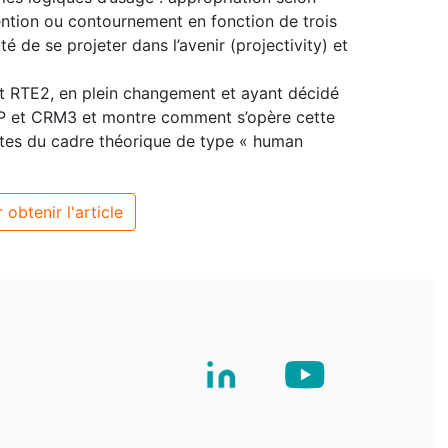
nvention ou contournement en fonction de trois
té de se projeter dans l’avenir (projectivity) et
et RTE2, en plein changement et ayant décidé
ERP et CRM3 et montre comment s’opère cette
mites du cadre théorique de type « human
 obtenir l'article