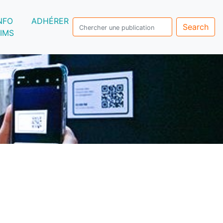
NFO
ADHÉRER
Search
IMS