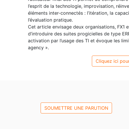
l’esprit de la technologie, improvisation, réi
éléments inter-connectés : l’itération, la capaci
l’évaluation pratique.
Cet article envisage deux organisations, FX1 
d’introduire des suites progicielles de type 
activation par l’usage des TI et évoque les li
agency ».
Cliquez ici pour
SOUMETTRE UNE PARUTION