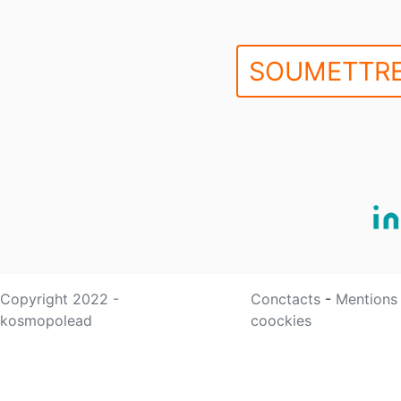
SOUMETTRE
Copyright 2022 -
Conctacts
-
Mentions
kosmopolead
coockies