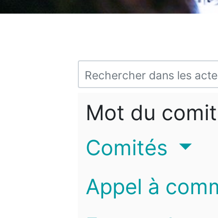
Mot du comit
Comités
Appel à com