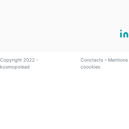
Copyright 2022 -
Conctacts
-
Mentions
kosmopolead
coockies