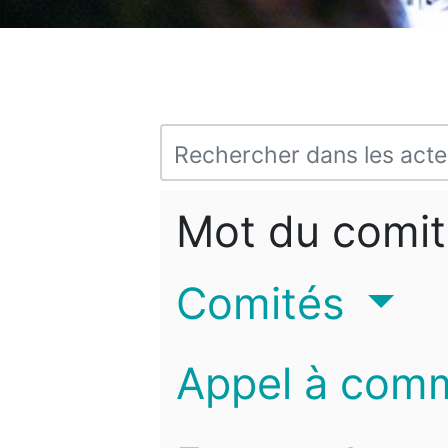
Mot du comit
Comités
Appel à com