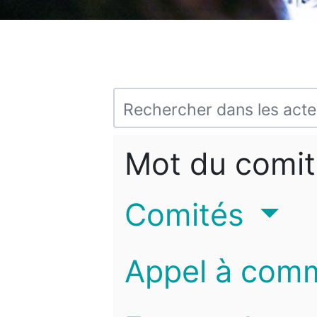
Mot du comit
Comités
Appel à com