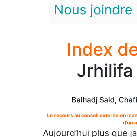
Nous joindre
Index de
Jrhilif
Balhadj Said, Chafi
Le recours au conseil externe en ma
d'un 
Aujourd’hui plus que j