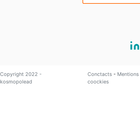
Copyright 2022 -
Conctacts
-
Mentions
kosmopolead
coockies