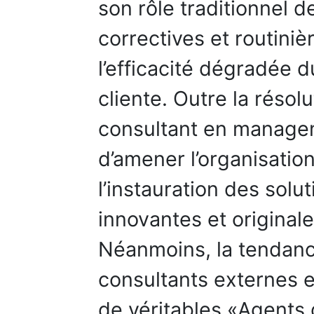
son rôle traditionnel d
correctives et routiniè
l’efficacité dégradée 
cliente. Outre la résol
consultant en manage
d’amener l’organisation
l’instauration des solu
innovantes et originale
Néanmoins, la tendanc
consultants externes
de véritables «Agents