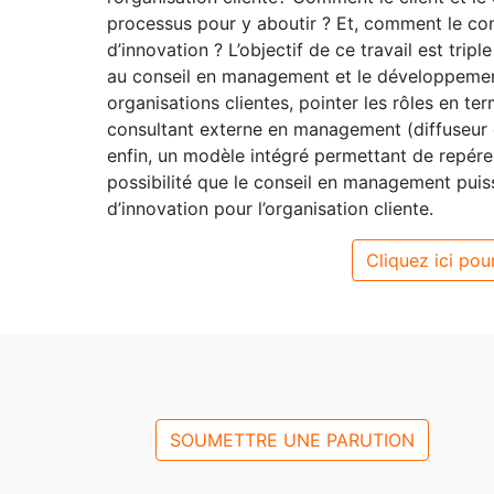
processus pour y aboutir ? Et, comment le con
d’innovation ? L’objectif de ce travail est tripl
au conseil en management et le développemen
organisations clientes, pointer les rôles en te
consultant externe en management (diffuseur 
enfin, un modèle intégré permettant de repérer 
possibilité que le conseil en management puiss
d’innovation pour l’organisation cliente.
Cliquez ici pour
SOUMETTRE UNE PARUTION