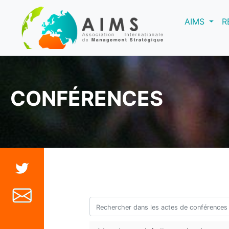
(curre
AIMS
R
CONFÉRENCES