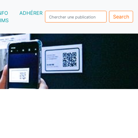
NFO
ADHÉRER
Search
IMS