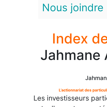
Nous joindre
Index de
Jahmane 
Jahman
L’actionnariat des particul
Les investisseurs parti