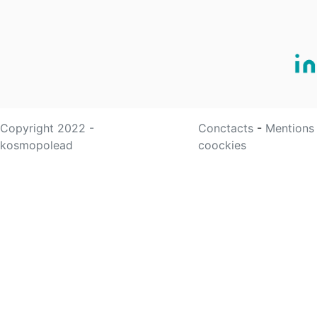
Copyright 2022 -
Conctacts
-
Mentions
kosmopolead
coockies