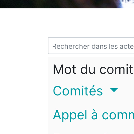
Mot du comit
Comités
Appel à com