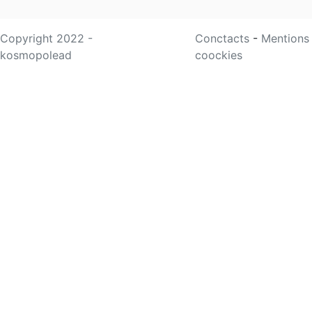
Copyright 2022 -
Conctacts
-
Mentions
kosmopolead
coockies