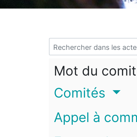
Mot du comit
Comités
Appel à com