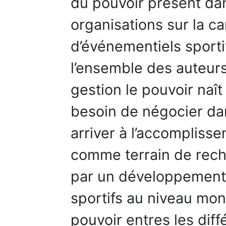
du pouvoir présent dan
organisations sur la ca
d’événementiels sporti
l’ensemble des auteur
gestion le pouvoir naî
besoin de négocier dan
arriver à l’accomplisse
comme terrain de recher
par un développement
sportifs au niveau mond
pouvoir entres les dif