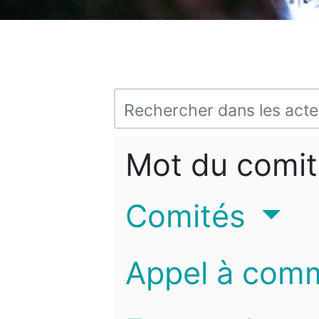
Mot du comit
Comités
Appel à com