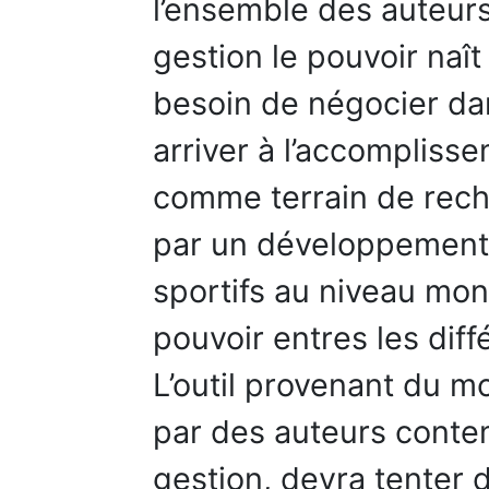
l’ensemble des auteur
gestion le pouvoir naî
besoin de négocier dan
arriver à l’accomplisse
comme terrain de recher
par un développement
sportifs au niveau mond
pouvoir entres les dif
L’outil provenant du 
par des auteurs conte
gestion, devra tenter 