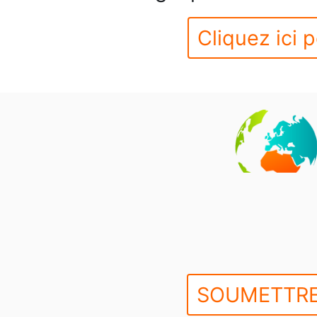
Cliquez ici p
SOUMETTRE