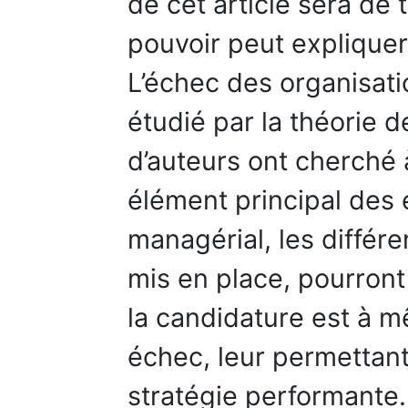
de cet article sera de te
pouvoir peut expliquer
L’échec des organisati
étudié par la théorie 
d’auteurs ont cherché 
élément principal des
managérial, les différen
mis en place, pourront 
la candidature est à m
échec, leur permettant
stratégie performante.