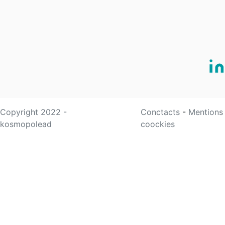
Copyright 2022 -
Conctacts
-
Mentions
kosmopolead
coockies