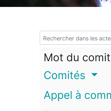
Mot du comit
Comités
Appel à com