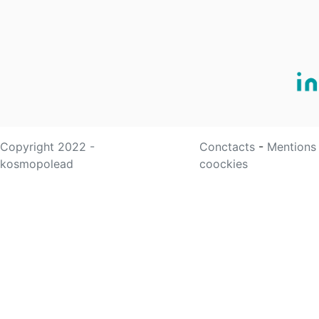
Copyright 2022 -
Conctacts
-
Mentions
kosmopolead
coockies