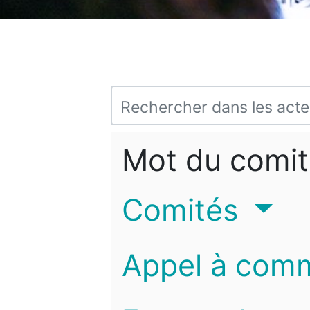
Mot du comit
Comités
Appel à com