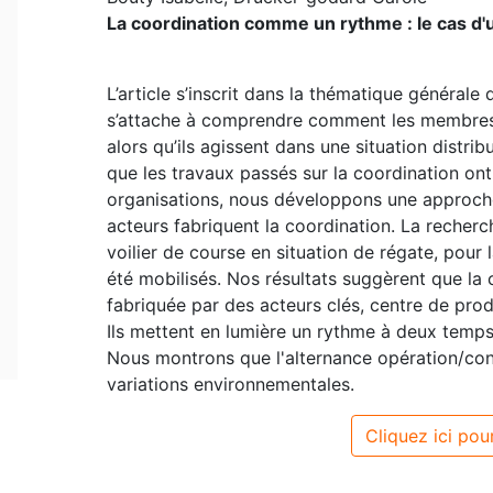
La coordination comme un rythme : le cas d'u
L’article s’inscrit dans la thématique général
s’attache à comprendre comment les membres 
alors qu’ils agissent dans une situation distr
que les travaux passés sur la coordination o
organisations, nous développons une approc
acteurs fabriquent la coordination. La recherc
voilier de course en situation de régate, pour
été mobilisés. Nos résultats suggèrent que la
fabriquée par des acteurs clés, centre de prod
Ils mettent en lumière un rythme à deux temps
Nous montrons que l'alternance opération/con
variations environnementales.
Cliquez ici pour