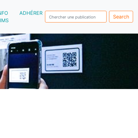
NFO
ADHÉRER
Search
IMS