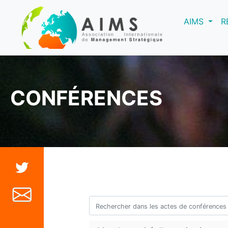
(curre
AIMS
R
CONFÉRENCES