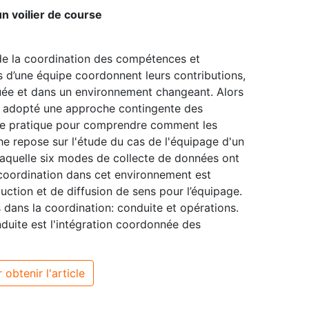
n voilier de course
e de la coordination des compétences et
d’une équipe coordonnent leurs contributions,
ibuée et dans un environnement changeant. Alors
nt adopté une approche contingente des
he pratique pour comprendre comment les
he repose sur l'étude du cas de l'équipage d'un
 laquelle six modes de collecte de données ont
 coordination dans cet environnement est
uction et de diffusion de sens pour l’équipage.
 dans la coordination: conduite et opérations.
duite est l'intégration coordonnée des
 obtenir l'article